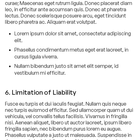
curae; Maecenas eget rutrum ligula. Donec placerat diam
leo, in efficitur ante accumsan quis. Donec at pharetra
lectus. Donec scelerisque posuere arcu, eget tincidunt
libero pharetra ac. Aliquam erat volutpat.
Lorem ipsum dolor sit amet, consectetur adipiscing
elit.
Phasellus condimentum metus eget erat laoreet, in
cursus ligula viverra.
Nullam bibendum justo sit amet elit semper, id
vestibulum mi efficitur.
6. Limitation of Liability
Fusce eu turpis et dui iaculis feugiat. Nullam quis neque
nec turpis euismod efficitur. Sed ullamcorper quam ut dui
vehicula, vel convallis tellus facilisis. Vivamus in fringilla
nisi. Aenean aliquet, libero ut auctor laoreet, ipsum libero
fringilla sapien, nec bibendum purus lorem eu augue.
Phasellus vulputate a justo ut malesuada. Suspendisse in