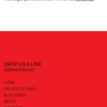
DROP US A LINE
hi@example.com
HOME
PROJECTS (CMS)
BLOG (CMS)
ABOUT