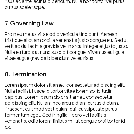
risus ac ante lacinia bibendum. Nulla non tortor vel purus
cursus scelerisque.
7. Governing Law
Proin eu metus vitae odio vehicula tincidunt. Aenean
tristique aliquam orci, a venenatis justo congue eu. Sed ut
velit ac dui lacinia gravida vel in arcu. Integer et justo justo.
Nulla eu turpis ut nunc suscipit congue. Vivamus eu ligula
vitae augue gravida bibendum vel eu risus.
8. Termination
Lorem ipsum dolor sit amet, consectetur adipiscing elit.
Nulla facilisi. Fusce id tortor vitae lorem sollicitudin
dapibus. Lorem ipsum dolor sit amet, consectetur
adipiscing elit. Nullam nec arcu a diam cursus dictum.
Praesent euismod vestibulum dui, eu vulputate purus
fermentum eget. Sed fringilla, libero vel facilisis
venenatis, odio lorem finibus mi, ut congue orci tortor id
ex.