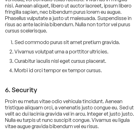
nisi. Aenean aliquet, libero ut auctor laoreet, ipsum libero
fringilla sapien, nec bibendum purus lorem eu augue.
Phasellus vulputate a justo ut malesuada. Suspendisse in
risus ac ante lacinia bibendum. Nulla non tortor vel purus
cursus scelerisque.
Sed commodo purus sit amet pretium gravida.
Vivamus volutpat urna a porttitor ultricies.
Curabitur iaculis nisl eget cursus placerat.
Morbi id orci tempor ex tempor cursus.
6. Security
Proin eu metus vitae odio vehicula tincidunt. Aenean
tristique aliquam orci, a venenatis justo congue eu. Sed ut
velit ac dui lacinia gravida vel in arcu. Integer et justo justo.
Nulla eu turpis ut nunc suscipit congue. Vivamus eu ligula
vitae augue gravida bibendum vel eu risus.