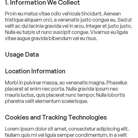
1. Information We Collect
Proin eu metus vitae odio vehicula tincidunt. Aenean
tristique aliquam orci, a venenatis justo congue eu. Sed ut
velit ac dui lacinia gravida vel in arcu. Integer et justo justo.
Nulla eu turpis ut nunc suscipit congue. Vivamus eu ligula
vitae augue gravida bibendum vel eu risus.
Usage Data
Location Information
Morbi in pulvinar massa, ac venenatis magna. Phasellus
placerat at enim nec porta. Nulla gravida ipsum nec
mauris luctus, quis placerat nunc tempor. Nulla lobortis
pharetra velit elementum scelerisque.
Cookies and Tracking Technologies
Lorem ipsum dolor sit amet, consectetur adipiscing elit.
Nullam quis mi vel ligula semper condimentum. In a velit