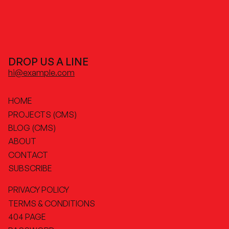
DROP US A LINE
hi@example.com
HOME
PROJECTS (CMS)
BLOG (CMS)
ABOUT
CONTACT
SUBSCRIBE
PRIVACY POLICY
TERMS & CONDITIONS
404 PAGE