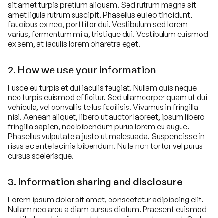
sit amet turpis pretium aliquam. Sed rutrum magna sit
amet ligula rutrum suscipit. Phasellus eu leo tincidunt,
faucibus ex nec, porttitor dui. Vestibulum sed lorem
varius, fermentum mi a, tristique dui. Vestibulum euismod
ex sem, at iaculis lorem pharetra eget.
2. How we use your information
Fusce eu turpis et dui iaculis feugiat. Nullam quis neque
nec turpis euismod efficitur. Sed ullamcorper quam ut dui
vehicula, vel convallis tellus facilisis. Vivamus in fringilla
nisi. Aenean aliquet, libero ut auctor laoreet, ipsum libero
fringilla sapien, nec bibendum purus lorem eu augue.
Phasellus vulputate a justo ut malesuada. Suspendisse in
risus ac ante lacinia bibendum. Nulla non tortor vel purus
cursus scelerisque.
3. Information sharing and disclosure
Lorem ipsum dolor sit amet, consectetur adipiscing elit.
Nullam nec arcu a diam cursus dictum. Praesent euismod