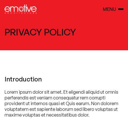
MENU
PRIVACY POLICY
Introduction
Lorem ipsum dolor sit amet. Et eligendi aliquid ut omnis
perferendis est veniam consequatur rem corrupti
provident ut internos quasi et Quis earum. Non dolorem
voluptatem est sapiente laborum sed libero voluptas ut
maxime voluptas et necessitatibus dolor.