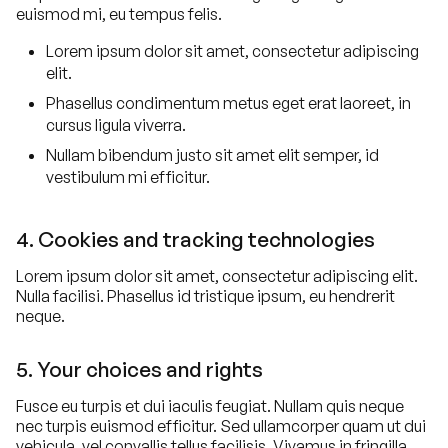
euismod mi, eu tempus felis.
Lorem ipsum dolor sit amet, consectetur adipiscing
elit.
Phasellus condimentum metus eget erat laoreet, in
cursus ligula viverra.
Nullam bibendum justo sit amet elit semper, id
vestibulum mi efficitur.
4. Cookies and tracking technologies
Lorem ipsum dolor sit amet, consectetur adipiscing elit.
Nulla facilisi. Phasellus id tristique ipsum, eu hendrerit
neque.
5. Your choices and rights
Fusce eu turpis et dui iaculis feugiat. Nullam quis neque
nec turpis euismod efficitur. Sed ullamcorper quam ut dui
vehicula, vel convallis tellus facilisis. Vivamus in fringilla