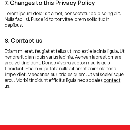
7. Changes to this Privacy Policy
Lorem ipsum dolor sit amet, consectetur adipiscing elit.
Nulla facilisi. Fusce id tortor vitae lorem sollicitudin
dapibus.
8. Contact us
Etiam mi erat, feugiat et tellus ut, molestie lacinia ligula. Ut
hendrerit diam quis varius lacinia. Aenean laoreet ornare
arcu vel tincidunt. Donec viverra auctor mauris quis
tincidunt. Etiam vulputate nulla sit amet enim eleifend
imperdiet. Maecenas eu ultricies quam. Ut vel scelerisque
arcu. Morbi tincidunt efficitur ligula nec sodales
contact
us
.